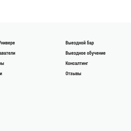
Универе
Выездной бар
аватели
Выездное обучение
ры
Консалтинг
и
Отзывы