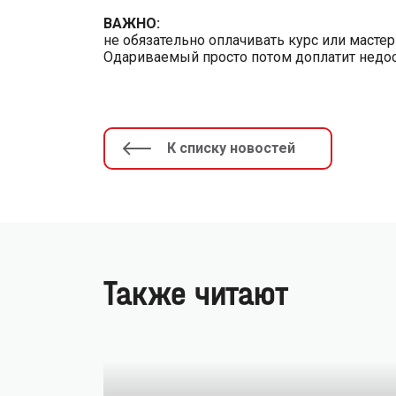
ВАЖНО:
не обязательно оплачивать курс или масте
Одариваемый просто потом доплатит недос
К списку новостей
Также читают