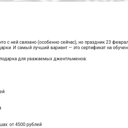
что с ней связано (особенно сейчас), но праздник 23 февр
арки. И самый лучший вариант — это сертификат на обучен
 подарка для уважаемых джентльменов:
ей
й
ах: от 4500 рублей