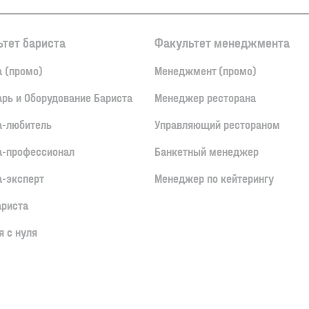
тет бариста
Факультет менеджмента
а (промо)
Менеджмент (промо)
арь и Оборудование Бариста
Менеджер ресторана
а-любитель
Управляющий рестораном
а-профессионал
Банкетный менеджер
а-эксперт
Менеджер по кейтерингу
риста
 с нуля