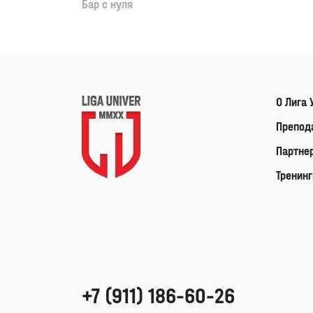
Бар с нуля
О Лига 
Препод
Партне
Тренинг
+7 (911) 186-60-26