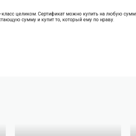
р-класс целиком. Сертификат можно купить на любую сумму,
тающую сумму и купит то, который ему по нраву.