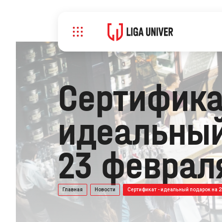
Сертифика
идеальный
23 феврал
Главная
Новости
Сертификат - идеальный подарок на 2