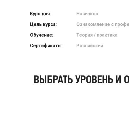
Курс для:
Новичков
Цель курса:
Ознакомление с проф
Обучение:
Теория / практика
Сертификаты:
Российский
ВЫБРАТЬ УРОВЕНЬ И 