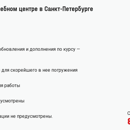
чебном центре в Санкт-Петербурге
 обновления и дополнения по курсу —
 для скорейшего в нее погружения
ля работы
дусмотрены
С
ации не предусмотрены.