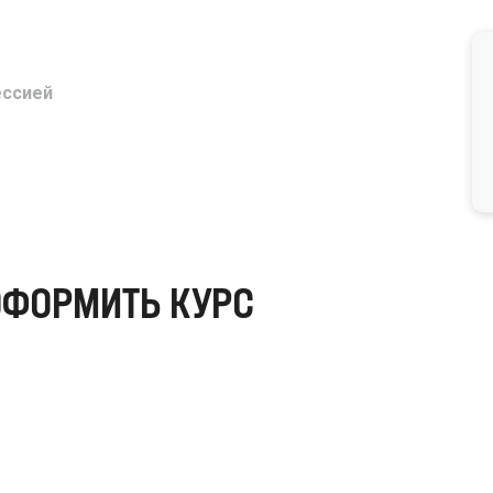
ессией
ОФОРМИТЬ КУРС