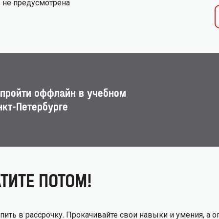
е не предусмотрена
 пройти оффлайн в учебном
нкт-Петербурге
ТИТЕ ПОТОМ!
ВАША ЗАЯВКА
ОТПРАВЛЕНА!
ить в рассрочку. Прокачивайте свои навыки и умения, а о