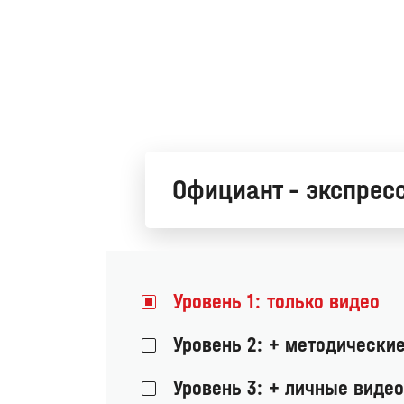
Официант - экспрес
Уровень 1: только видео
Уровень 2: + методические
Уровень 3: + личные виде