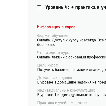
Уровень 4: + практика в у
Информация о курсе
Формат обучения:
Онлайн. Доступ к курсу навсегда. Все
бесплатно.
Что входит в курс:
Онлайн-лекции с основами профессии
Цель курса:
Получить базовые навыки и знания д
Домашние задания:
В уровне 1 домашние задания не пре
Индивидуальные консультации:
В уровне 1 индивидуальные консульт
Практика в учебном центре: