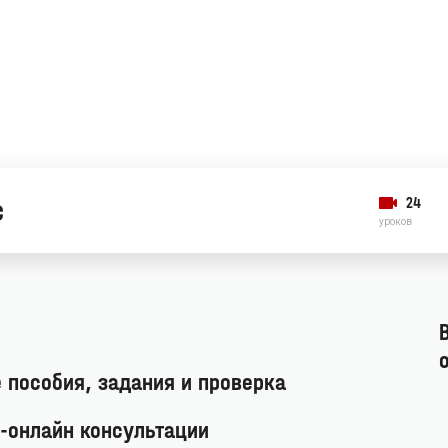
с
24
уроков
 пособия, задания и проверка
о-онлайн консультации