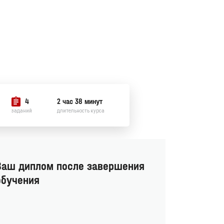
4
2 час 38 минут
заданий
длительность курса
Ваш диплом после завершения
обучения