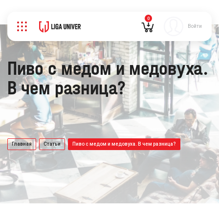
0
Войти
Пиво с медом и медовуха.
В чем разница?
Главная
Статьи
Пиво с медом и медовуха. В чем разница?