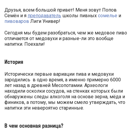
Друзья, всем большой привет! Меня зовут Попов
Семён и я
преподаватель
школы пивных
сомелье
и
пивоваров
Лиги Универ!
Сегодня мы будем разобраться, чем же медовое пиво
отличается от медовухи и разные-ли это вообще
напитки. Поехали!
История
Исторически первые вариации пива и медовухи
зародились в одно время, а именно примерно 6000
лет назад в древней Месопотамии. Археологи
находили осколки сосудов, на стенках которых были
обнаружены следы алкоголя на основе зерна, мёда и
фиников, а потому, мы можем смело утверждать, что
напитки эти невероятно старинные.
В чем основная разница?